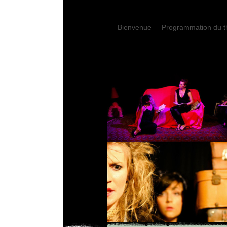
Bienvenue
Programmation du t