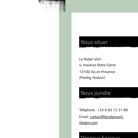
Nous situer
Le Ruban Vert
4, traverse Notre Dame
13100
Aix en Provence
(Parking Pasteur)
Nous joindre
Téléphone : +33 6 60 12 31 89
Email:
contact@lerubanvert-
theatre.com
Réseaux Sociaux